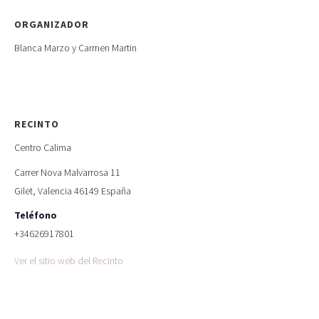
ORGANIZADOR
Blanca Marzo y Carmen Martin
RECINTO
Centro Calima
Carrer Nova Malvarrosa 11
Gilet
,
Valencia
46149
España
Teléfono
+34626917801
Ver el sitio web del Recinto