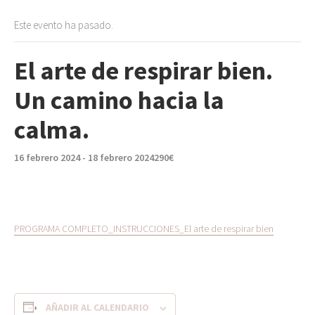
Este evento ha pasado.
El arte de respirar bien.
Un camino hacia la
calma.
16 febrero 2024
-
18 febrero 2024
290€
PROGRAMA COMPLETO_INSTRUCCIONES_El arte de respirar bien
AÑADIR AL CALENDARIO