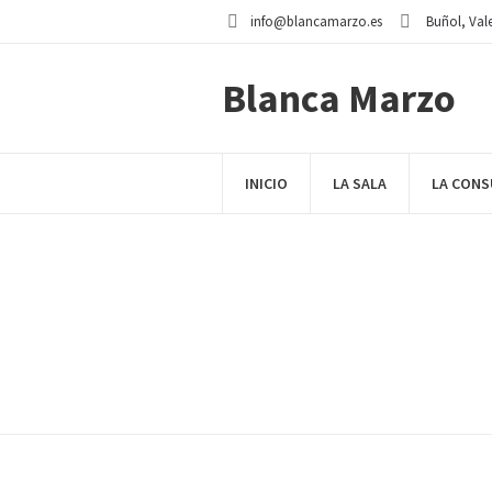
info@blancamarzo.es
Buñol
, Val
Blanca Marzo
INICIO
LA SALA
LA CONS