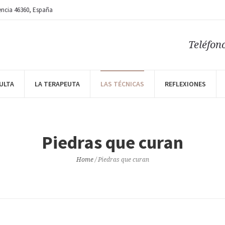
encia
46360
,
España
Teléfon
ULTA
LA TERAPEUTA
LAS TÉCNICAS
REFLEXIONES
Piedras que curan
Home
/
Piedras que curan