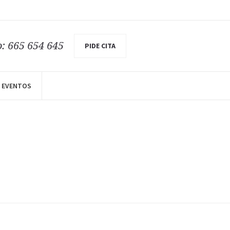
o: 665 654 645
PIDE CITA
EVENTOS